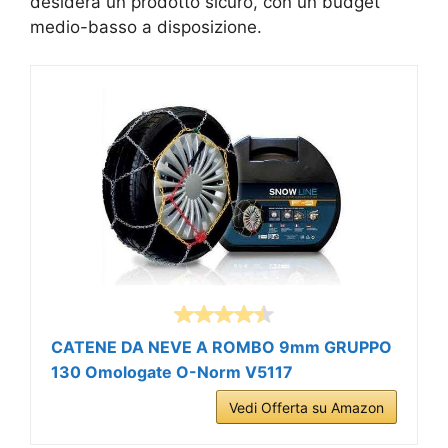
desidera un prodotto sicuro, con un budget
medio-basso a disposizione.
CATENE DA NEVE A ROMBO 9mm GRUPPO
130 Omologate O-Norm V5117
Vedi Offerta su Amazon