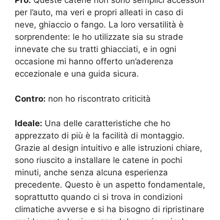
Pro:
Queste catene non sono semplici accessori
per l’auto, ma veri e propri alleati in caso di
neve, ghiaccio o fango. La loro versatilità è
sorprendente: le ho utilizzate sia su strade
innevate che su tratti ghiacciati, e in ogni
occasione mi hanno offerto un’aderenza
eccezionale e una guida sicura.
Contro:
non ho riscontrato criticità
Ideale:
Una delle caratteristiche che ho
apprezzato di più è la facilità di montaggio.
Grazie al design intuitivo e alle istruzioni chiare,
sono riuscito a installare le catene in pochi
minuti, anche senza alcuna esperienza
precedente. Questo è un aspetto fondamentale,
soprattutto quando ci si trova in condizioni
climatiche avverse e si ha bisogno di ripristinare