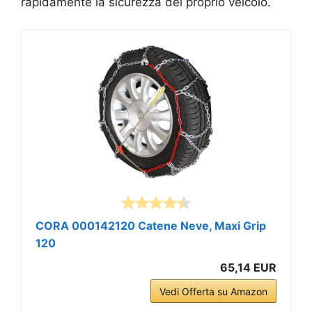
rapidamente la sicurezza del proprio veicolo.
CORA 000142120 Catene Neve, Maxi Grip
120
65,14 EUR
Vedi Offerta su Amazon