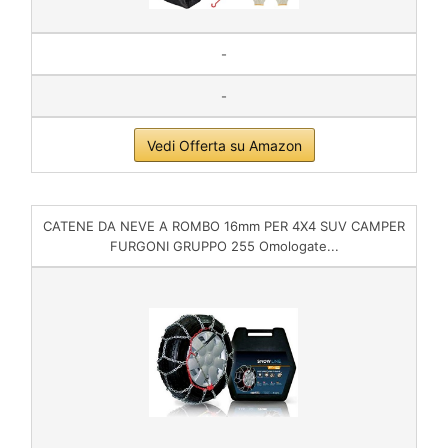
-
-
Vedi Offerta su Amazon
CATENE DA NEVE A ROMBO 16mm PER 4X4 SUV CAMPER
FURGONI GRUPPO 255 Omologate...