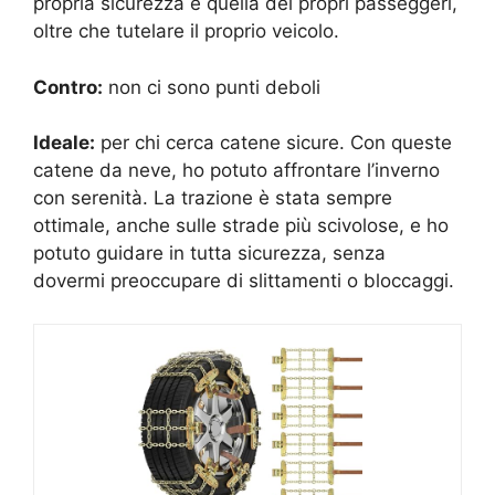
propria sicurezza e quella dei propri passeggeri,
oltre che tutelare il proprio veicolo.
Contro:
non ci sono punti deboli
Ideale:
per chi cerca catene sicure. Con queste
catene da neve, ho potuto affrontare l’inverno
con serenità. La trazione è stata sempre
ottimale, anche sulle strade più scivolose, e ho
potuto guidare in tutta sicurezza, senza
dovermi preoccupare di slittamenti o bloccaggi.