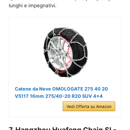
lunghi e impegnativi.
Catene da Neve OMOLOGATE 275 40 20
V5117 16mm 275/40-20 R20 SUV 4x4
Vedi Offerta su Amazon
7. Hangzhou Huafeng Chain SL-