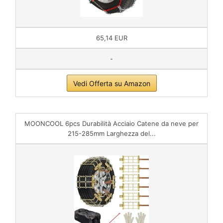
65,14 EUR
-
Vedi Offerta su Amazon
MOONCOOL 6pcs Durabilità Acciaio Catene da neve per
215-285mm Larghezza del...