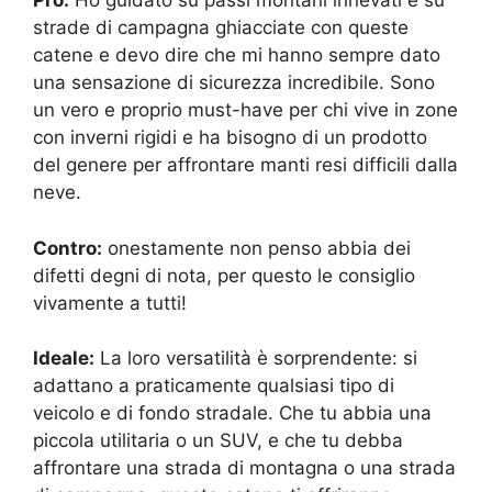
Pro:
Ho guidato su passi montani innevati e su
strade di campagna ghiacciate con queste
catene e devo dire che mi hanno sempre dato
una sensazione di sicurezza incredibile. Sono
un vero e proprio must-have per chi vive in zone
con inverni rigidi e ha bisogno di un prodotto
del genere per affrontare manti resi difficili dalla
neve.
Contro:
onestamente non penso abbia dei
difetti degni di nota, per questo le consiglio
vivamente a tutti!
Ideale:
La loro versatilità è sorprendente: si
adattano a praticamente qualsiasi tipo di
veicolo e di fondo stradale. Che tu abbia una
piccola utilitaria o un SUV, e che tu debba
affrontare una strada di montagna o una strada