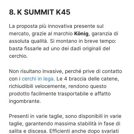
8. K SUMMIT K45
La proposta più innovativa presente sul
mercato, grazie al marchio
König
, garanzia di
assoluta qualità. Si montano in breve tempo:
basta fissarle ad uno dei dadi originali del
cerchio.
Non risultano invasive, perché prive di contatto
con i
cerchi in lega
. Le 4 braccia delle catene,
richiudibili velocemente, rendono questo
prodotto facilmente trasportabile e affatto
ingombrante.
Presenti in varie taglie, sono disponibili in varie
taglie, garantendo massima stabilità in fase di
salita e discesa. Efficienti anche dopo svariati