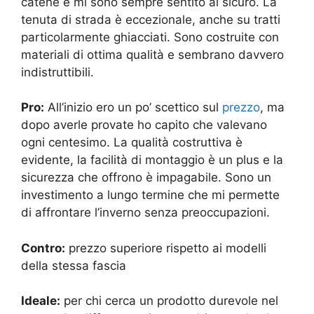
catene e mi sono sempre sentito al sicuro. La
tenuta di strada è eccezionale, anche su tratti
particolarmente ghiacciati. Sono costruite con
materiali di ottima qualità e sembrano davvero
indistruttibili.
Pro:
All’inizio ero un po’ scettico sul
prezzo
, ma
dopo averle provate ho capito che valevano
ogni centesimo. La qualità costruttiva è
evidente, la facilità di montaggio è un plus e la
sicurezza che offrono è impagabile. Sono un
investimento a lungo termine che mi permette
di affrontare l’inverno senza preoccupazioni.
Contro:
prezzo superiore rispetto ai modelli
della stessa fascia
Ideale:
per chi cerca un prodotto durevole nel