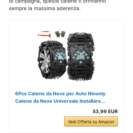
di campagna, queste catene ti offriranno
sempre la massima aderenza.
6Pcs Catene da Neve per Auto Ninonly
Catene da Neve Universale Installare...
53,99 EUR
Vedi Offerta su Amazon