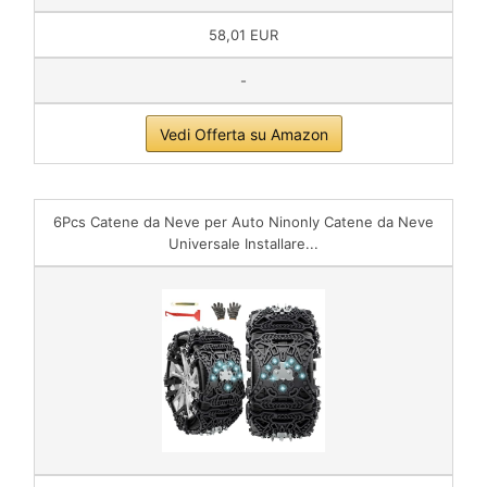
58,01 EUR
-
Vedi Offerta su Amazon
6Pcs Catene da Neve per Auto Ninonly Catene da Neve
Universale Installare...