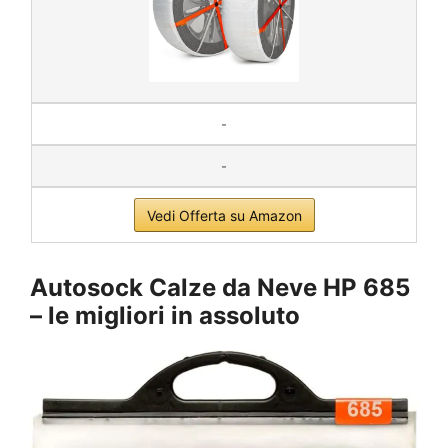
-
-
Vedi Offerta su Amazon
Autosock
Calze da Neve HP 685
– le migliori in assoluto