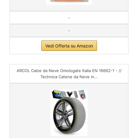
-
-
Vedi Offerta su Amazon
ARCOL Calze da Neve Omologate Italia EN 16662-1 - //
Technica Catene da Neve in...