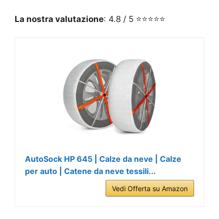
La nostra valutazione
: 4.8 / 5 ⭐⭐⭐⭐⭐
AutoSock HP 645 | Calze da neve | Calze
per auto | Catene da neve tessili...
Vedi Offerta su Amazon