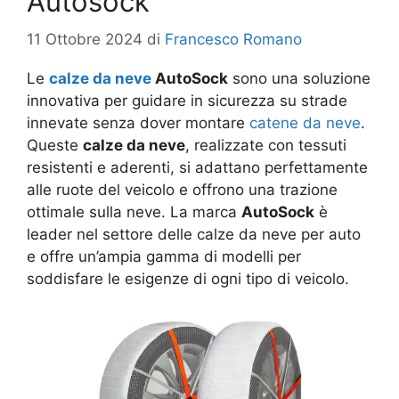
Autosock
11 Ottobre 2024
di
Francesco Romano
Le
calze da neve
AutoSock
sono una soluzione
innovativa per guidare in sicurezza su strade
innevate senza dover montare
catene da neve
.
Queste
calze da neve
, realizzate con tessuti
resistenti e aderenti, si adattano perfettamente
alle ruote del veicolo e offrono una trazione
ottimale sulla neve. La marca
AutoSock
è
leader nel settore delle calze da neve per auto
e offre un’ampia gamma di modelli per
soddisfare le esigenze di ogni tipo di veicolo.