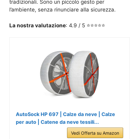
tradizionali. Sono un piccolo gesto per
l’ambiente, senza rinunciare alla sicurezza.
La nostra valutazione
: 4.9 / 5 ⭐⭐⭐⭐⭐
AutoSock HP 697 | Calze da neve | Calze
per auto | Catene da neve tessili...
Vedi Offerta su Amazon