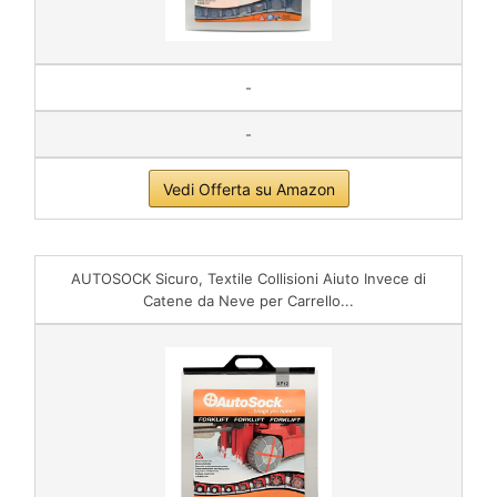
-
-
Vedi Offerta su Amazon
AUTOSOCK Sicuro, Textile Collisioni Aiuto Invece di
Catene da Neve per Carrello...