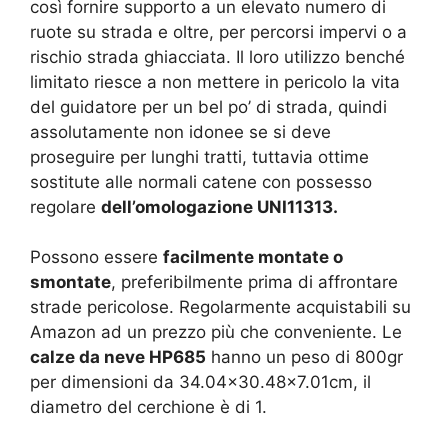
così fornire supporto a un elevato numero di
ruote su strada e oltre, per percorsi impervi o a
rischio strada ghiacciata. Il loro utilizzo benché
limitato riesce a non mettere in pericolo la vita
del guidatore per un bel po’ di strada, quindi
assolutamente non idonee se si deve
proseguire per lunghi tratti, tuttavia ottime
sostitute alle normali catene con possesso
regolare
dell’omologazione UNI11313.
Possono essere
facilmente montate o
smontate
, preferibilmente prima di affrontare
strade pericolose. Regolarmente acquistabili su
Amazon ad un prezzo più che conveniente. Le
calze da neve HP685
hanno un peso di 800gr
per dimensioni da ‎34.04×30.48×7.01cm, il
diametro del cerchione è di 1.