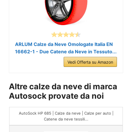
ARLUM Calze da Neve Omologate Italia EN
16662-1 - Due Catene da Neve in Tessuto...
Vedi Offerta su Amazon
Altre calze da neve di marca
Autosock provate da noi
AutoSock HP 685 | Calze da neve | Calze per auto |
Catene da neve tessili...