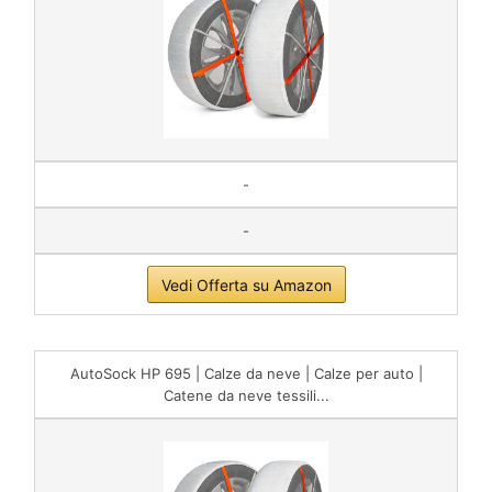
-
-
Vedi Offerta su Amazon
AutoSock HP 695 | Calze da neve | Calze per auto |
Catene da neve tessili...