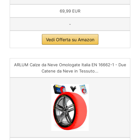
69,99 EUR
-
Vedi Offerta su Amazon
ARLUM Calze da Neve Omologate Italia EN 16662-1 - Due
Catene da Neve in Tessuto...