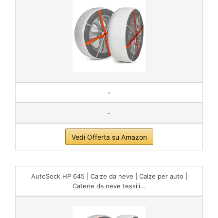
-
-
Vedi Offerta su Amazon
AutoSock HP 645 | Calze da neve | Calze per auto |
Catene da neve tessili...