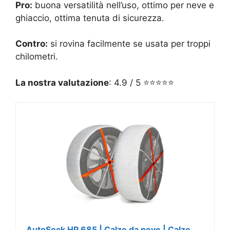
Pro:
buona versatilità nell’uso, ottimo per neve e
ghiaccio, ottima tenuta di sicurezza.
Contro:
si rovina facilmente se usata per troppi
chilometri.
La nostra valutazione
: 4.9 / 5 ⭐⭐⭐⭐⭐
AutoSock HP 685 | Calze da neve | Calze