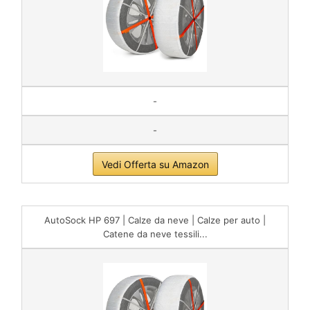
-
-
Vedi Offerta su Amazon
AutoSock HP 697 | Calze da neve | Calze per auto |
Catene da neve tessili...