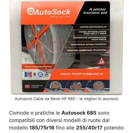
Autosock Calze da Neve HP 685 – le migliori in assoluto
Comode e pratiche le
Autosock 685
sono
compatibili con diversi modelli di ruote dal
modello
185/75r16
fino alle
255/40r17
potendo