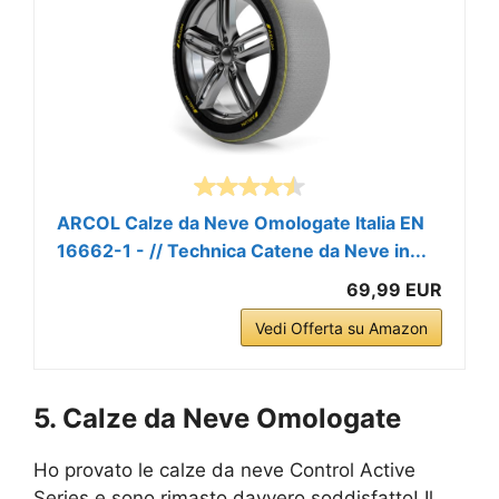
ARCOL Calze da Neve Omologate Italia EN
16662-1 - // Technica Catene da Neve in...
69,99 EUR
Vedi Offerta su Amazon
5. Calze da Neve Omologate
Ho provato le calze da neve Control Active
Series e sono rimasto davvero soddisfatto! Il