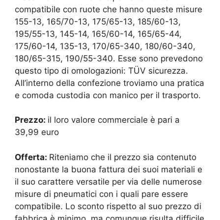
compatibile con ruote che hanno queste misure
155-13, 165/70-13, 175/65-13, 185/60-13,
195/55-13, 145-14, 165/60-14, 165/65-44,
175/60-14, 135-13, 170/65-340, 180/60-340,
180/65-315, 190/55-340. Esse sono prevedono
questo tipo di omologazioni: TÜV sicurezza.
All’interno della confezione troviamo una pratica
e comoda custodia con manico per il trasporto.
Prezzo:
il loro valore commerciale è pari a
39,99 euro
Offerta:
Riteniamo che il prezzo sia contenuto
nonostante la buona fattura dei suoi materiali e
il suo carattere versatile per via delle numerose
misure di pneumatici con i quali pare essere
compatibile. Lo sconto rispetto al suo prezzo di
fabbrica è minimo, ma comunque risulta difficile