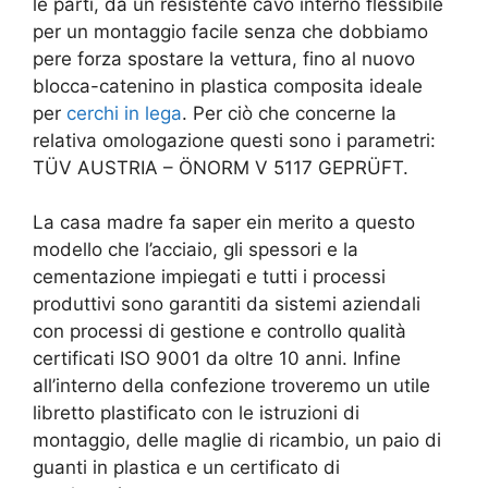
le parti, da un resistente cavo interno flessibile
per un montaggio facile senza che dobbiamo
pere forza spostare la vettura, fino al nuovo
blocca-catenino in plastica composita ideale
per
cerchi in lega
. Per ciò che concerne la
relativa omologazione questi sono i parametri:
TÜV AUSTRIA – ÖNORM V 5117 GEPRÜFT.
La casa madre fa saper ein merito a questo
modello che l’acciaio, gli spessori e la
cementazione impiegati e tutti i processi
produttivi sono garantiti da sistemi aziendali
con processi di gestione e controllo qualità
certificati ISO 9001 da oltre 10 anni. Infine
all’interno della confezione troveremo un utile
libretto plastificato con le istruzioni di
montaggio, delle maglie di ricambio, un paio di
guanti in plastica e un certificato di