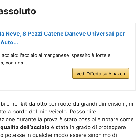
 assoluto
a Neve, 8 Pezzi Catene Daneve Universali per
Auto...
acciaio: l'acciaio al manganese ispessito è forte e
ra, con una...
Vedi Offerta su Amazon
ibile nel
kit
da otto per ruote da grandi dimensioni, mi
tto a bordo del mio veicolo. Posso dire
lazione durante la prova è stato possibile notare come
 qualità dell’acciaio
è stata in grado di proteggere
ccio potesse in qualche modo essere sinonimo di