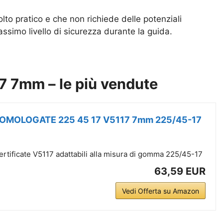
to pratico e che non richiede delle potenziali
assimo livello di sicurezza durante la guida.
7 7mm – le più vendute
 OMOLOGATE 225 45 17 V5117 7mm 225/45-17
rtificate V5117 adattabili alla misura di gomma 225/45-17
63,59 EUR
Vedi Offerta su Amazon