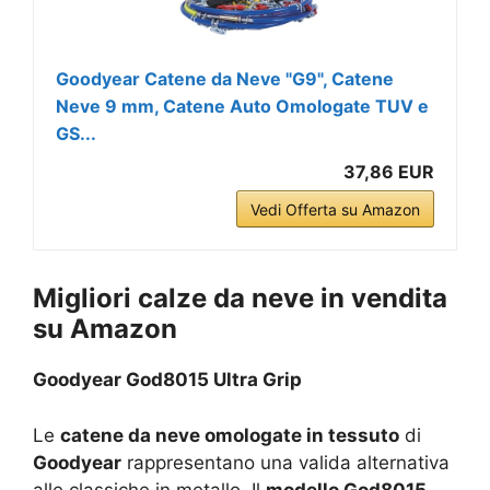
Goodyear Catene da Neve "G9", Catene
Neve 9 mm, Catene Auto Omologate TUV e
GS...
37,86 EUR
Vedi Offerta su Amazon
Migliori calze da neve in vendita
su Amazon
Goodyear God8015 Ultra Grip
Le
catene da neve omologate in tessuto
di
Goodyear
rappresentano una valida alternativa
alle classiche in metallo. Il
modello God8015