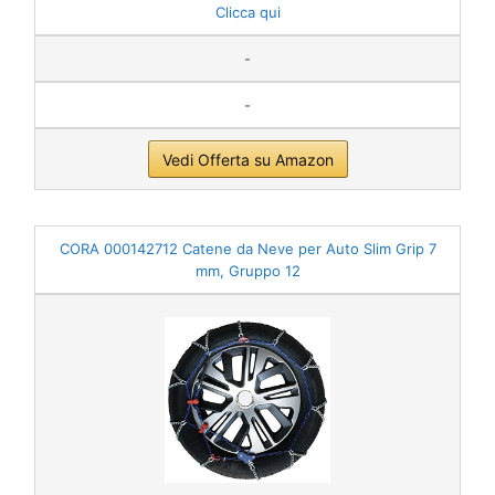
Clicca qui
-
-
Vedi Offerta su Amazon
CORA 000142712 Catene da Neve per Auto Slim Grip 7
mm, Gruppo 12