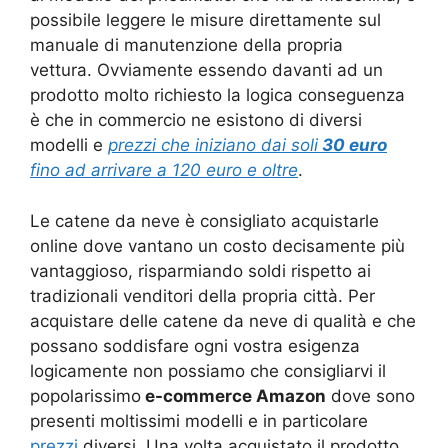
possibile leggere le misure direttamente sul
manuale di manutenzione della propria
vettura. Ovviamente essendo davanti ad un
prodotto molto richiesto la logica conseguenza
è che in commercio ne esistono di diversi
modelli e
prezzi che iniziano dai soli
30 euro
fino ad arrivare a 120 euro e oltre
.
Le catene da neve è consigliato acquistarle
online dove vantano un costo decisamente più
vantaggioso, risparmiando soldi rispetto ai
tradizionali venditori della propria città. Per
acquistare delle catene da neve di qualità e che
possano soddisfare ogni vostra esigenza
logicamente non possiamo che consigliarvi il
popolarissimo
e-commerce Amazon
dove sono
presenti moltissimi modelli e in particolare
prezzi
diversi. Una volta acquistato il prodotto