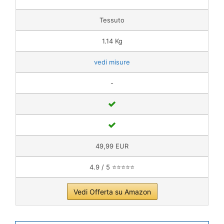
Tessuto
1.14 Kg
vedi misure
-
49,99 EUR
4.9 / 5 ⭐⭐⭐⭐⭐
Vedi Offerta su Amazon