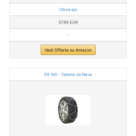
Clicca qui
57,94 EUR
-
Vedi Offerta su Amazon
E9 100 - Catene da Neve