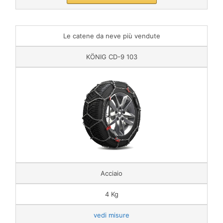
Le catene da neve più vendute
KÖNIG CD-9 103
Acciaio
4 Kg
vedi misure