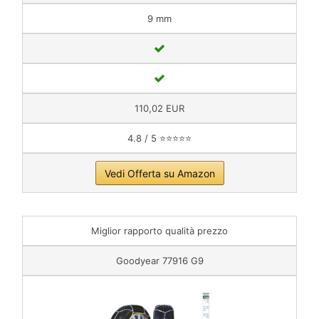
9 mm
110,02 EUR
4.8 / 5 ⭐⭐⭐⭐⭐
Vedi Offerta su Amazon
Miglior rapporto qualità prezzo
Goodyear 77916 G9