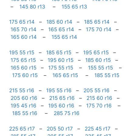
–
145 80 r13
–
155 65 r13
175 65 r14
–
185 60 r14
–
185 65 r14
–
165 70 r14
–
165 65 r14
–
175 70 r14
–
165 60 r14
–
155 65 r14
195 55 r15
–
185 65 r15
–
195 65 r15
–
175 65 r15
–
195 60 r15
–
185 60 r15
–
165 60 r15
–
175 55 r15
–
155 55 r15
–
175 60 r15
–
165 65 r15
–
185 55 r15
215 55 r16
–
195 55 r16
–
205 55 r16
–
205 60 r16
–
215 65 r16
–
215 60 r16
–
195 45 r16
–
195 60 r16
–
175 70 r16
–
185 55 r16
–
285 75 r16
225 65 r17
–
205 50 r17
–
225 45 r17
–