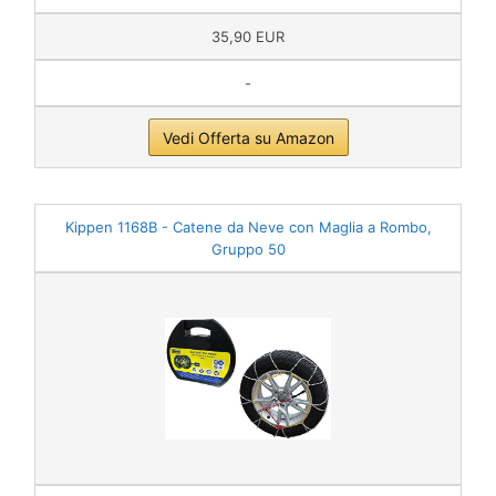
35,90 EUR
-
Vedi Offerta su Amazon
Kippen 1168B - Catene da Neve con Maglia a Rombo,
Gruppo 50