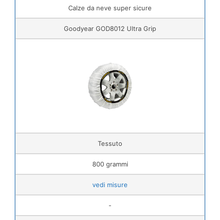
Calze da neve super sicure
Goodyear GOD8012 Ultra Grip
Tessuto
800 grammi
vedi misure
-