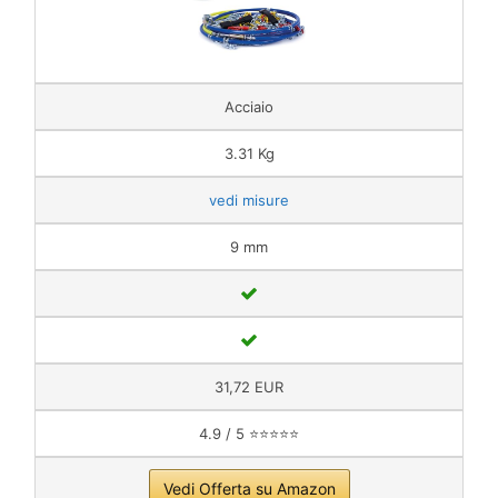
Acciaio
‎3.31 Kg
vedi misure
9 mm
31,72 EUR
4.9 / 5 ⭐⭐⭐⭐⭐
Vedi Offerta su Amazon