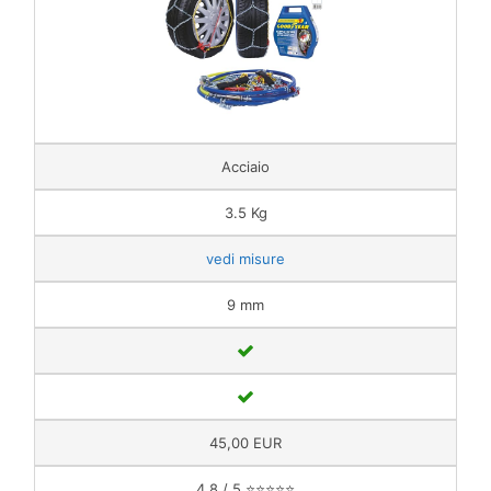
Acciaio
3.5 Kg
vedi misure
9 mm
45,00 EUR
4.8 / 5 ⭐⭐⭐⭐⭐