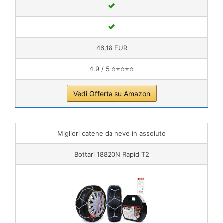
46,18 EUR
4.9 / 5 ⭐⭐⭐⭐⭐
Vedi Offerta su Amazon
Migliori catene da neve in assoluto
Bottari ‎18820N Rapid T2