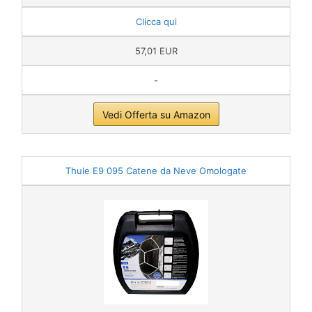
Clicca qui
57,01 EUR
-
Vedi Offerta su Amazon
Thule E9 095 Catene da Neve Omologate