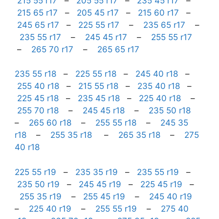
215 55 r17
–
205 55 r17
–
235 45 r17
–
215 65 r17
–
205 45 r17
–
215 60 r17
–
245 65 r17
–
225 55 r17
–
235 65 r17
–
235 55 r17
–
245 45 r17
–
255 55 r17
–
265 70 r17
–
265 65 r17
235 55 r18
–
225 55 r18
–
245 40 r18
–
255 40 r18
–
215 55 r18
–
235 40 r18
–
225 45 r18
–
235 45 r18
–
225 40 r18
–
255 70 r18
–
245 45 r18
–
235 50 r18
–
265 60 r18
–
255 55 r18
–
245 35
r18
–
255 35 r18
–
265 35 r18
–
275
40 r18
225 55 r19
–
235 35 r19
–
235 55 r19
–
235 50 r19
–
245 45 r19
–
225 45 r19
–
255 35 r19
–
255 45 r19
–
245 40 r19
–
225 40 r19
–
255 55 r19
–
275 40