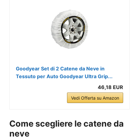
Goodyear Set di 2 Catene da Neve in
Tessuto per Auto Goodyear Ultra Grip...
46,18 EUR
Vedi Offerta su Amazon
Come scegliere le catene da
neve